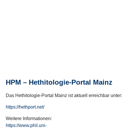
HPM – Hethitologie-Portal Mainz
Das Hethitologie-Portal Mainz ist aktuell erreichbar unter:
https://hethport.net/
Weitere Informationen:
https://www.phil.uni-