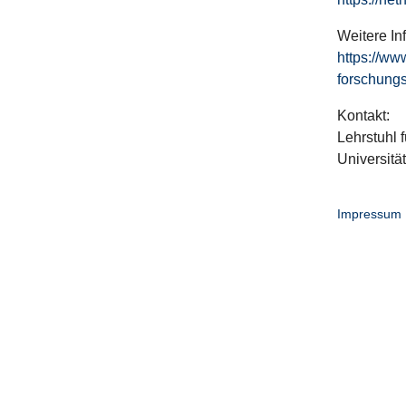
Weitere In
https://ww
forschungs
Kontakt:
Lehrstuhl f
Universitä
Impressum