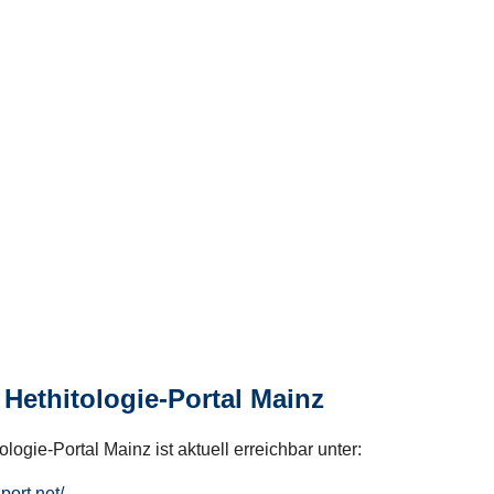
Hethitologie-Portal Mainz
logie-Portal Mainz ist aktuell erreichbar unter:
hport.net/