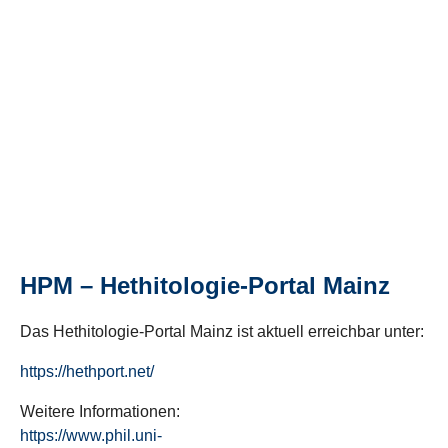
HPM – Hethitologie-Portal Mainz
Das Hethitologie-Portal Mainz ist aktuell erreichbar unter:
https://hethport.net/
Weitere Informationen:
https://www.phil.uni-