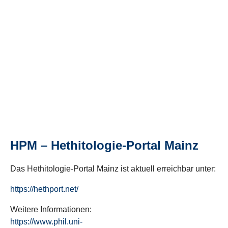
HPM – Hethitologie-Portal Mainz
Das Hethitologie-Portal Mainz ist aktuell erreichbar unter:
https://hethport.net/
Weitere Informationen:
https://www.phil.uni-