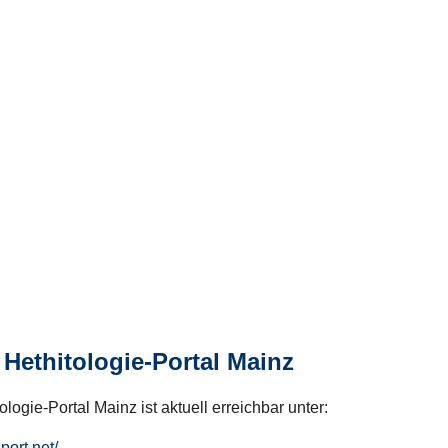
Hethitologie-Portal Mainz
logie-Portal Mainz ist aktuell erreichbar unter:
hport.net/