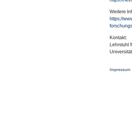
Weitere In
https://ww
forschungs
Kontakt:
Lehrstuhl f
Universitä
Impressum