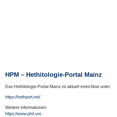
HPM – Hethitologie-Portal Mainz
Das Hethitologie-Portal Mainz ist aktuell erreichbar unter:
https://hethport.net/
Weitere Informationen:
https://www.phil.uni-