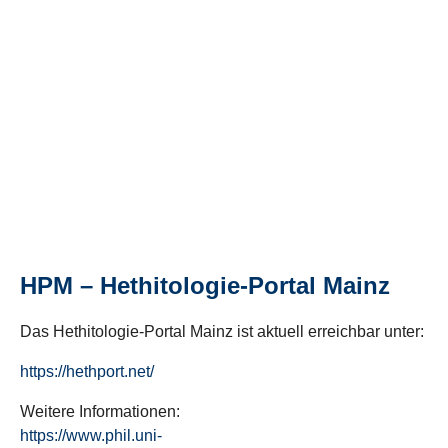
HPM – Hethitologie-Portal Mainz
Das Hethitologie-Portal Mainz ist aktuell erreichbar unter:
https://hethport.net/
Weitere Informationen:
https://www.phil.uni-