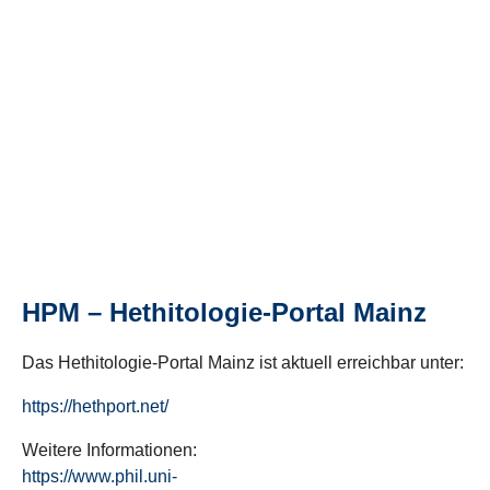
HPM – Hethitologie-Portal Mainz
Das Hethitologie-Portal Mainz ist aktuell erreichbar unter:
https://hethport.net/
Weitere Informationen:
https://www.phil.uni-