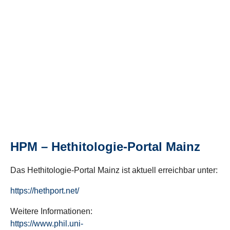
HPM – Hethitologie-Portal Mainz
Das Hethitologie-Portal Mainz ist aktuell erreichbar unter:
https://hethport.net/
Weitere Informationen:
https://www.phil.uni-