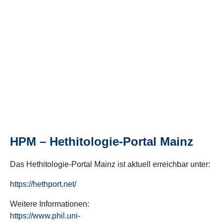
HPM – Hethitologie-Portal Mainz
Das Hethitologie-Portal Mainz ist aktuell erreichbar unter:
https://hethport.net/
Weitere Informationen:
https://www.phil.uni-