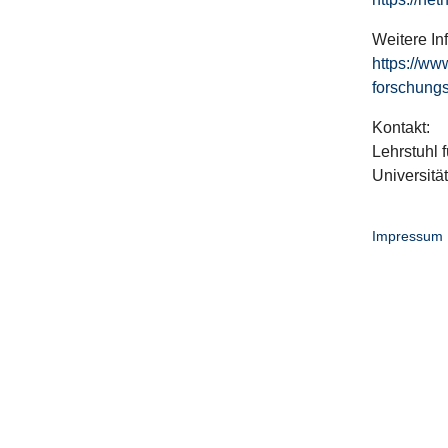
Weitere In
https://ww
forschungs
Kontakt:
Lehrstuhl f
Universitä
Impressum