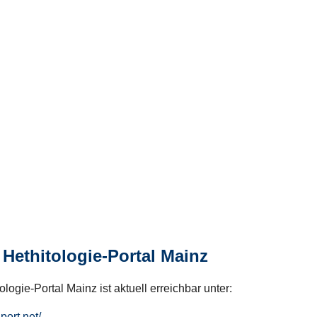
Hethitologie-Portal Mainz
logie-Portal Mainz ist aktuell erreichbar unter:
hport.net/