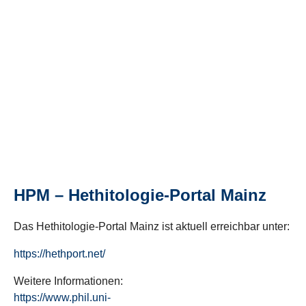
HPM – Hethitologie-Portal Mainz
Das Hethitologie-Portal Mainz ist aktuell erreichbar unter:
https://hethport.net/
Weitere Informationen:
https://www.phil.uni-