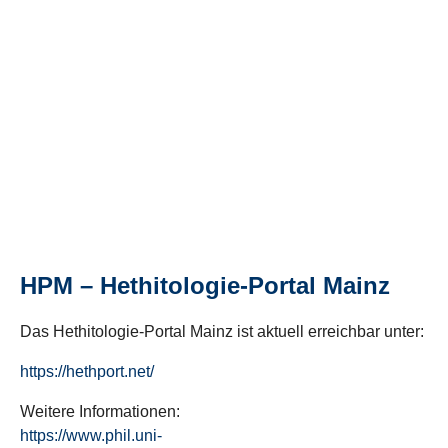
HPM – Hethitologie-Portal Mainz
Das Hethitologie-Portal Mainz ist aktuell erreichbar unter:
https://hethport.net/
Weitere Informationen:
https://www.phil.uni-