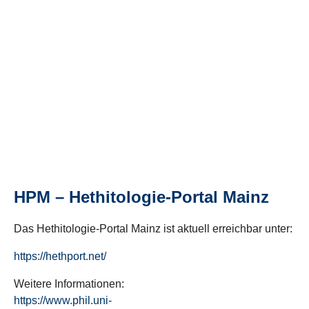
HPM – Hethitologie-Portal Mainz
Das Hethitologie-Portal Mainz ist aktuell erreichbar unter:
https://hethport.net/
Weitere Informationen:
https://www.phil.uni-