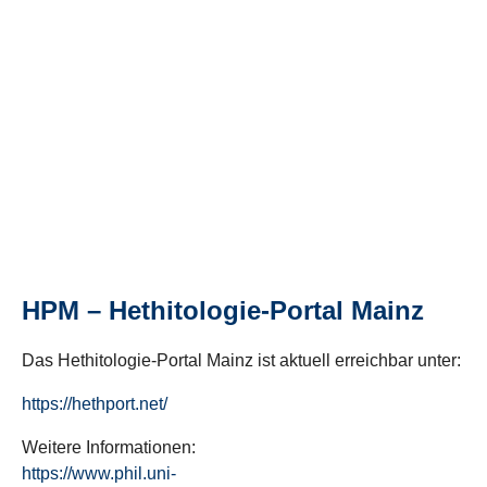
HPM – Hethitologie-Portal Mainz
Das Hethitologie-Portal Mainz ist aktuell erreichbar unter:
https://hethport.net/
Weitere Informationen:
https://www.phil.uni-