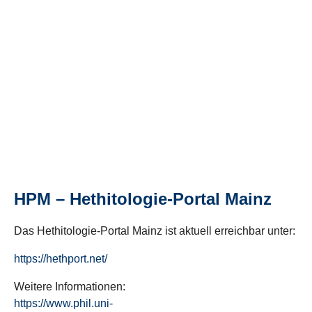
HPM – Hethitologie-Portal Mainz
Das Hethitologie-Portal Mainz ist aktuell erreichbar unter:
https://hethport.net/
Weitere Informationen:
https://www.phil.uni-