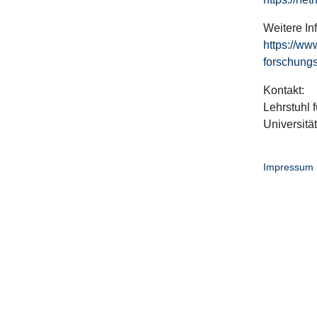
Weitere In
https://ww
forschungs
Kontakt:
Lehrstuhl f
Universitä
Impressum