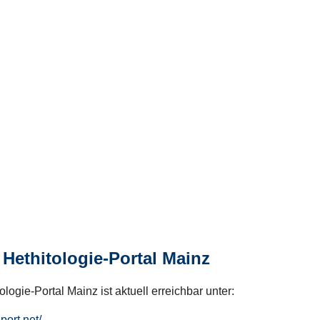
Hethitologie-Portal Mainz
logie-Portal Mainz ist aktuell erreichbar unter:
hport.net/