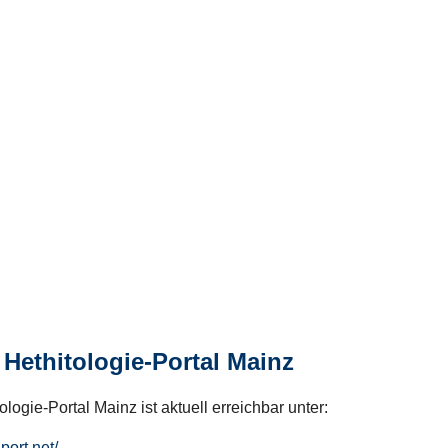
Hethitologie-Portal Mainz
logie-Portal Mainz ist aktuell erreichbar unter:
hport.net/