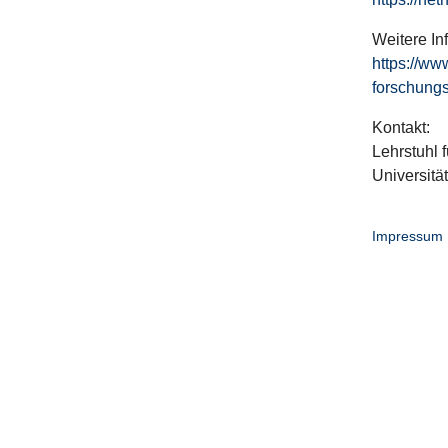
Weitere In
https://ww
forschungs
Kontakt:
Lehrstuhl f
Universitä
Impressum