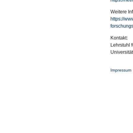
Weitere In
https://ww
forschungs
Kontakt:
Lehrstuhl f
Universitä
Impressum