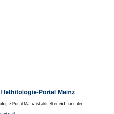
Hethitologie-Portal Mainz
logie-Portal Mainz ist aktuell erreichbar unter:
hport.net/