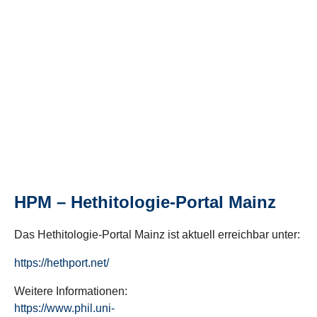
HPM – Hethitologie-Portal Mainz
Das Hethitologie-Portal Mainz ist aktuell erreichbar unter:
https://hethport.net/
Weitere Informationen:
https://www.phil.uni-