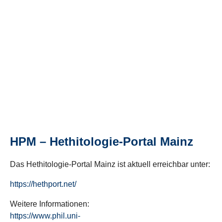
HPM – Hethitologie-Portal Mainz
Das Hethitologie-Portal Mainz ist aktuell erreichbar unter:
https://hethport.net/
Weitere Informationen:
https://www.phil.uni-