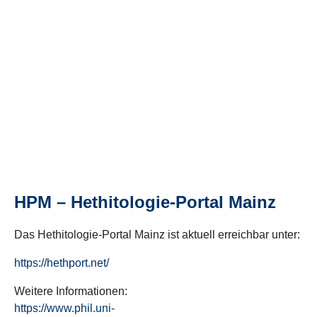
HPM – Hethitologie-Portal Mainz
Das Hethitologie-Portal Mainz ist aktuell erreichbar unter:
https://hethport.net/
Weitere Informationen:
https://www.phil.uni-