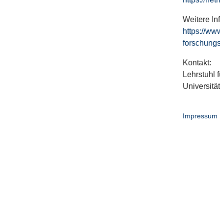
Weitere In
https://ww
forschungs
Kontakt:
Lehrstuhl f
Universitä
Impressum