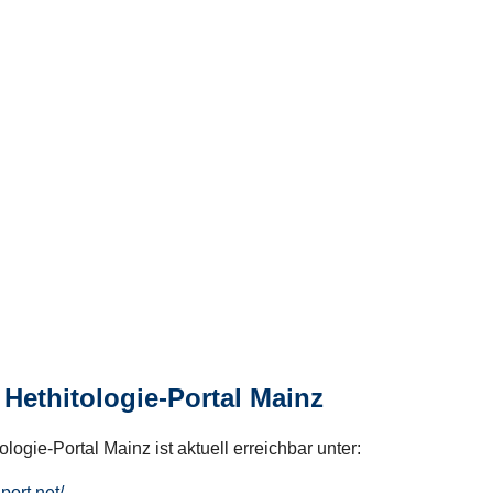
Hethitologie-Portal Mainz
logie-Portal Mainz ist aktuell erreichbar unter:
hport.net/