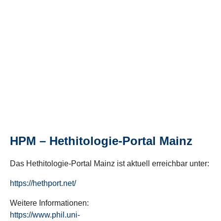
HPM – Hethitologie-Portal Mainz
Das Hethitologie-Portal Mainz ist aktuell erreichbar unter:
https://hethport.net/
Weitere Informationen:
https://www.phil.uni-