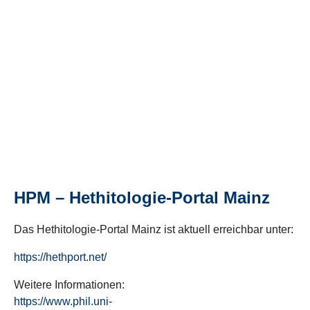
HPM – Hethitologie-Portal Mainz
Das Hethitologie-Portal Mainz ist aktuell erreichbar unter:
https://hethport.net/
Weitere Informationen:
https://www.phil.uni-