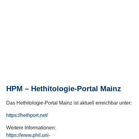
HPM – Hethitologie-Portal Mainz
Das Hethitologie-Portal Mainz ist aktuell erreichbar unter:
https://hethport.net/
Weitere Informationen:
https://www.phil.uni-