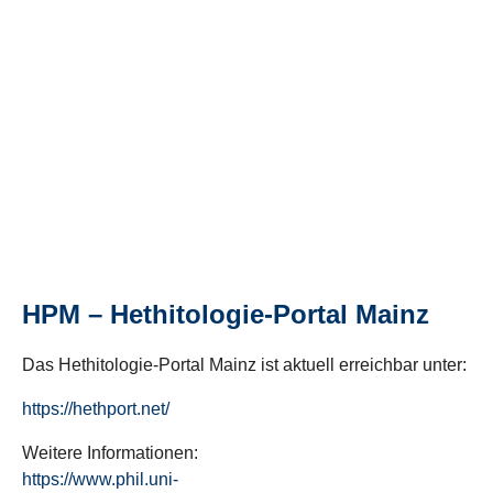
HPM – Hethitologie-Portal Mainz
Das Hethitologie-Portal Mainz ist aktuell erreichbar unter:
https://hethport.net/
Weitere Informationen:
https://www.phil.uni-