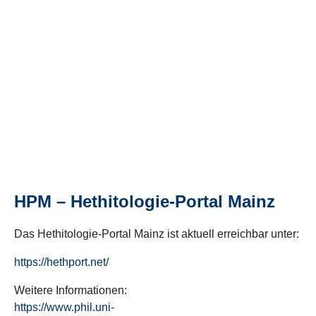
HPM – Hethitologie-Portal Mainz
Das Hethitologie-Portal Mainz ist aktuell erreichbar unter:
https://hethport.net/
Weitere Informationen:
https://www.phil.uni-