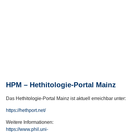
HPM – Hethitologie-Portal Mainz
Das Hethitologie-Portal Mainz ist aktuell erreichbar unter:
https://hethport.net/
Weitere Informationen:
https://www.phil.uni-