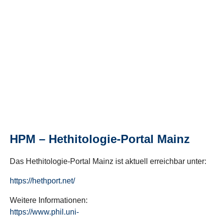
HPM – Hethitologie-Portal Mainz
Das Hethitologie-Portal Mainz ist aktuell erreichbar unter:
https://hethport.net/
Weitere Informationen:
https://www.phil.uni-