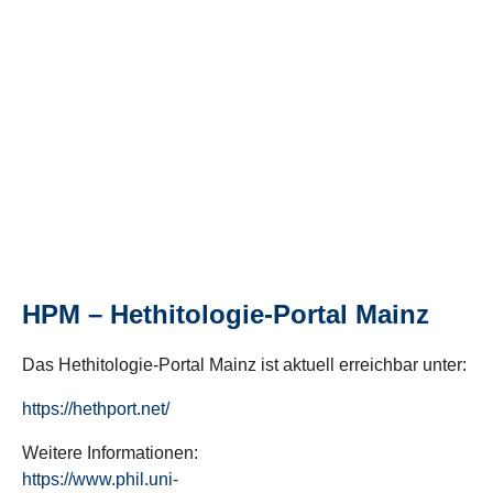
HPM – Hethitologie-Portal Mainz
Das Hethitologie-Portal Mainz ist aktuell erreichbar unter:
https://hethport.net/
Weitere Informationen:
https://www.phil.uni-