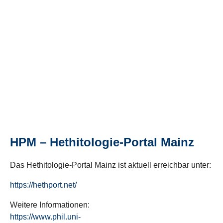
HPM – Hethitologie-Portal Mainz
Das Hethitologie-Portal Mainz ist aktuell erreichbar unter:
https://hethport.net/
Weitere Informationen:
https://www.phil.uni-