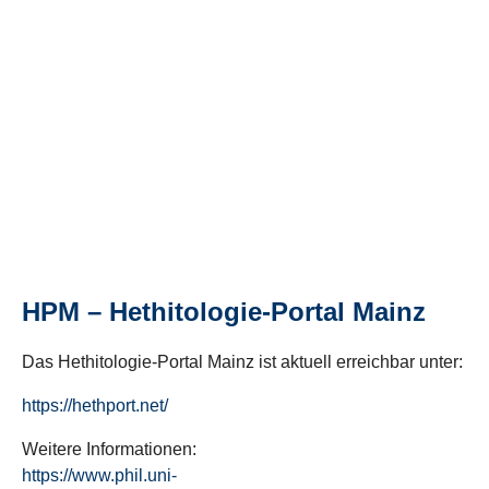
HPM – Hethitologie-Portal Mainz
Das Hethitologie-Portal Mainz ist aktuell erreichbar unter:
https://hethport.net/
Weitere Informationen:
https://www.phil.uni-