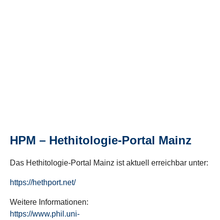
HPM – Hethitologie-Portal Mainz
Das Hethitologie-Portal Mainz ist aktuell erreichbar unter:
https://hethport.net/
Weitere Informationen:
https://www.phil.uni-