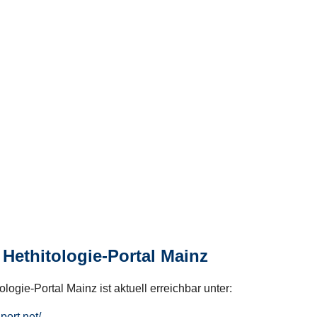
Hethitologie-Portal Mainz
logie-Portal Mainz ist aktuell erreichbar unter:
hport.net/