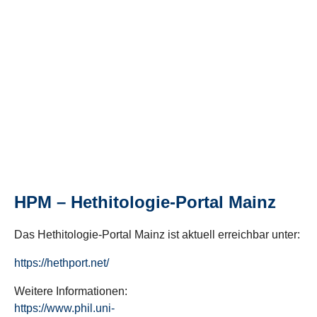
HPM – Hethitologie-Portal Mainz
Das Hethitologie-Portal Mainz ist aktuell erreichbar unter:
https://hethport.net/
Weitere Informationen:
https://www.phil.uni-