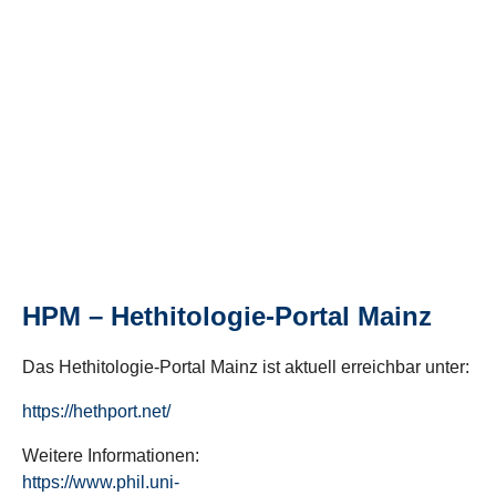
HPM – Hethitologie-Portal Mainz
Das Hethitologie-Portal Mainz ist aktuell erreichbar unter:
https://hethport.net/
Weitere Informationen:
https://www.phil.uni-