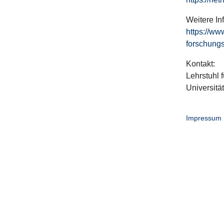
Weitere In
https://ww
forschungs
Kontakt:
Lehrstuhl f
Universitä
Impressum