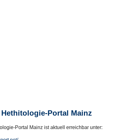
Hethitologie-Portal Mainz
logie-Portal Mainz ist aktuell erreichbar unter:
hport.net/