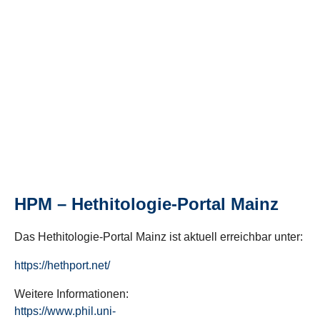
HPM – Hethitologie-Portal Mainz
Das Hethitologie-Portal Mainz ist aktuell erreichbar unter:
https://hethport.net/
Weitere Informationen:
https://www.phil.uni-