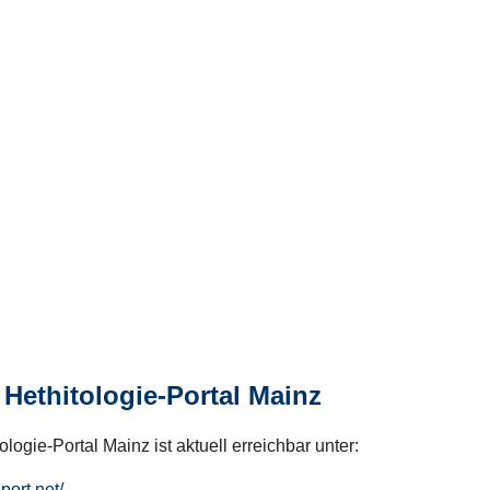
Hethitologie-Portal Mainz
logie-Portal Mainz ist aktuell erreichbar unter:
hport.net/