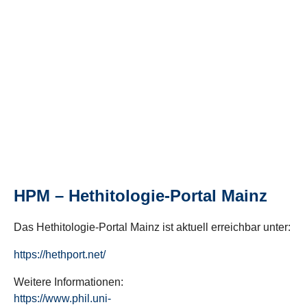
HPM – Hethitologie-Portal Mainz
Das Hethitologie-Portal Mainz ist aktuell erreichbar unter:
https://hethport.net/
Weitere Informationen:
https://www.phil.uni-