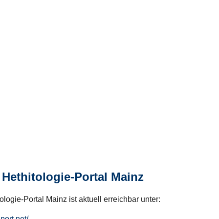
Hethitologie-Portal Mainz
logie-Portal Mainz ist aktuell erreichbar unter:
hport.net/