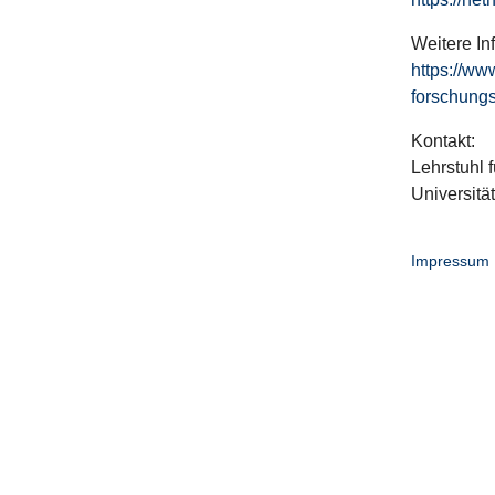
Weitere In
https://ww
forschungs
Kontakt:
Lehrstuhl f
Universitä
Impressum