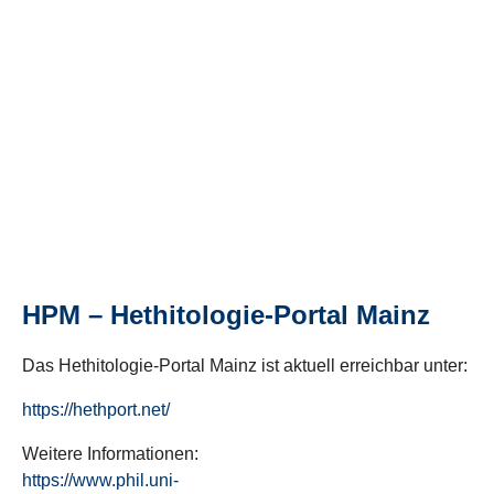
HPM – Hethitologie-Portal Mainz
Das Hethitologie-Portal Mainz ist aktuell erreichbar unter:
https://hethport.net/
Weitere Informationen:
https://www.phil.uni-