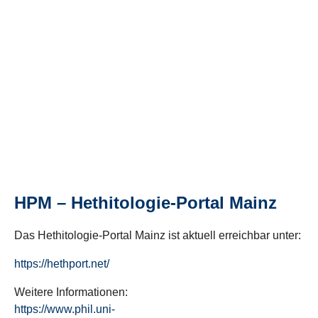
HPM – Hethitologie-Portal Mainz
Das Hethitologie-Portal Mainz ist aktuell erreichbar unter:
https://hethport.net/
Weitere Informationen:
https://www.phil.uni-