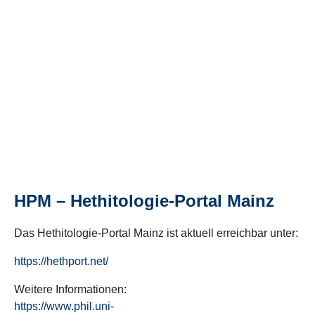
HPM – Hethitologie-Portal Mainz
Das Hethitologie-Portal Mainz ist aktuell erreichbar unter:
https://hethport.net/
Weitere Informationen:
https://www.phil.uni-