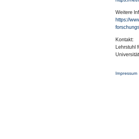
Weitere In
https://ww
forschungs
Kontakt:
Lehrstuhl f
Universitä
Impressum