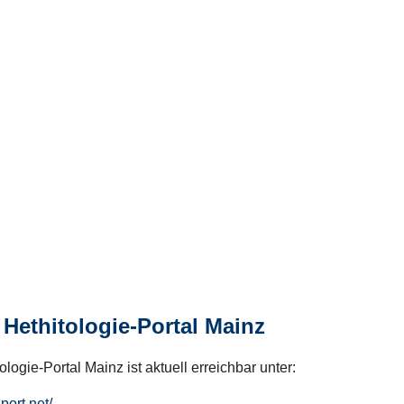
Hethitologie-Portal Mainz
logie-Portal Mainz ist aktuell erreichbar unter:
hport.net/