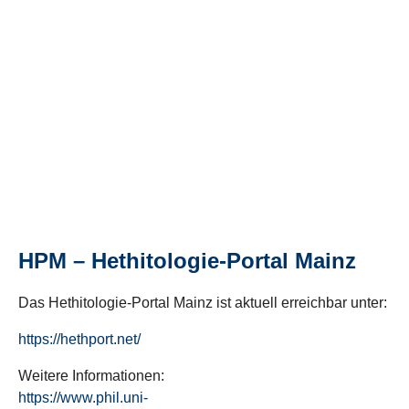
HPM – Hethitologie-Portal Mainz
Das Hethitologie-Portal Mainz ist aktuell erreichbar unter:
https://hethport.net/
Weitere Informationen:
https://www.phil.uni-