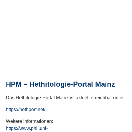
HPM – Hethitologie-Portal Mainz
Das Hethitologie-Portal Mainz ist aktuell erreichbar unter:
https://hethport.net/
Weitere Informationen:
https://www.phil.uni-