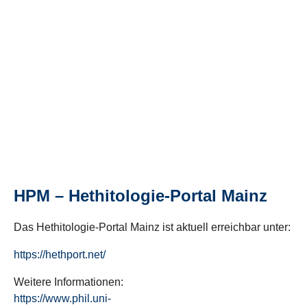
HPM – Hethitologie-Portal Mainz
Das Hethitologie-Portal Mainz ist aktuell erreichbar unter:
https://hethport.net/
Weitere Informationen:
https://www.phil.uni-