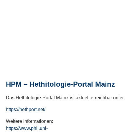
HPM – Hethitologie-Portal Mainz
Das Hethitologie-Portal Mainz ist aktuell erreichbar unter:
https://hethport.net/
Weitere Informationen:
https://www.phil.uni-